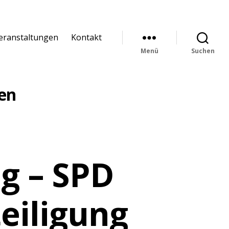
eranstaltungen
Kontakt
Menü
Suchen
ren
 – SPD
teiligung