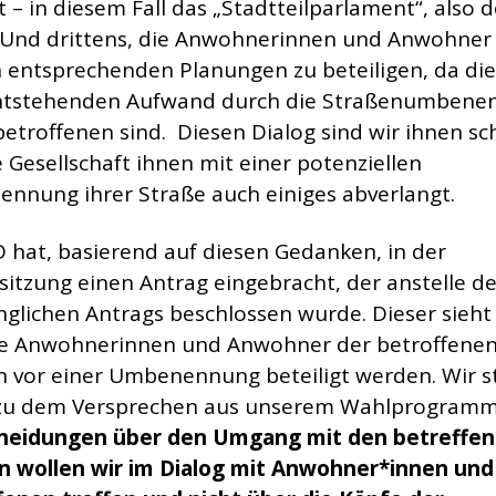
 – in diesem Fall das „Stadtteilparlament“, also 
. Und drittens, die Anwohnerinnen und Anwohner
n entsprechenden Planungen zu beteiligen, da di
tstehenden Aufwand durch die Straßenumbene
betroffenen sind. Diesen Dialog sind wir ihnen sc
e Gesellschaft ihnen mit einer potenziellen
nnung ihrer Straße auch einiges abverlangt.
 hat, basierend auf diesen Gedanken, in der
sitzung einen Antrag eingebracht, der anstelle d
glichen Antrags beschlossen wurde. Dieser sieht 
ie Anwohnerinnen und Anwohner der betroffene
n vor einer Umbenennung beteiligt werden. Wir 
zu dem Versprechen aus unserem Wahlprogramm
heidungen über den Umgang mit den betreffe
n wollen wir im Dialog mit Anwohner*innen und