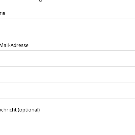
me
Mail-Adresse
chricht (optional)