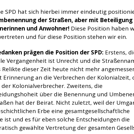
e SPD hat sich hierbei immer eindeutig positioni
mbenennung der Straßen, aber mit Beteiligung
nerinnen und Anwohner!
Diese Position haben w
vertreten und für diese Position stehen wir ein.
edanken prägen die Position der SPD:
Erstens, di
ale Vergangenheit ist Unrecht und die Straßenn
s Relikte dieser Zeit heute nicht mehr angemessen
 Erinnerung an die Verbrechen der Kolonialzeit,
der Kolonialverbrecher. Zweitens, die
eidungshoheit über die Benennung und Umben
aßen hat der Beirat. Nicht zuletzt, weil der Umga
schichtlichen Erbe eine gesamtgesellschaftliche
e ist und es für eben solche Entscheidungen die
atisch gewählte Vertretung der gesamten Gesell