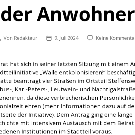
der Anwohner
Von
Redakteur
9. Juli 2024
Keine Kommenta
Beitragsautor
Veröffentlichungsdatum
rat hat sich in seiner letzten Sitzung mit einem 
dtteilinitiative „Walle entkolonisieren!“ beschäftig
atte beantragt vier Straßen im Ortsteil Steffens
us-, Karl-Peters-, Leutwein- und Nachtigalstraße
nennen, da diese verbrecherischen Persönlichke
lonialzeit ehren (mehr Informationen dazu auf de
tseite der Initiative). Dem Antrag ging eine lange
chichte mit intensivem Austausch mit dem Beirat
edenen Institutionen im Stadtteil voraus.