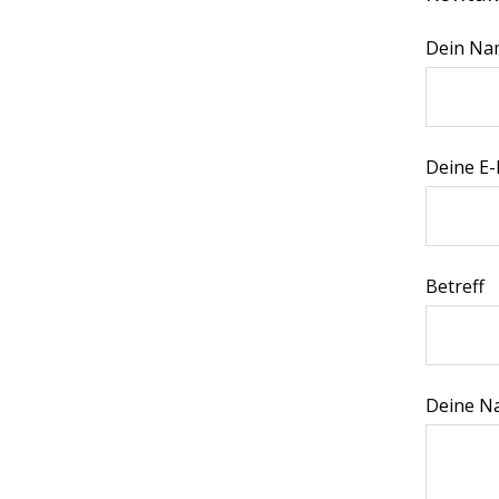
Dein Na
Deine E-
Betreff
Deine Na