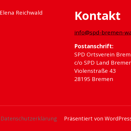
Kontakt
 Elena Reichwald
info@spd-bremen-wa
Postanschrift:
SPD Ortsverein Brem
c/o SPD Land Breme
Violenstraße 43
28195 Bremen
Datenschutzerklärung
Präsentiert von WordPres